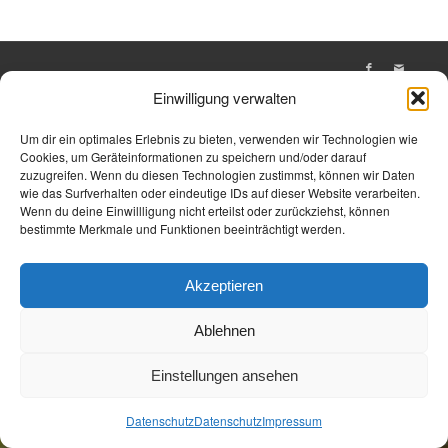
Öffnungszeiten
Allgemeine Geschäftsbedingungen
Impressum
Einwilligung verwalten
Datenschutz
Jetzt Buchen
Jetzt Buchen
Um dir ein optimales Erlebnis zu bieten, verwenden wir Technologien wie
Cookies, um Geräteinformationen zu speichern und/oder darauf
zuzugreifen. Wenn du diesen Technologien zustimmst, können wir Daten
wie das Surfverhalten oder eindeutige IDs auf dieser Website verarbeiten.
Wenn du deine Einwillligung nicht erteilst oder zurückziehst, können
bestimmte Merkmale und Funktionen beeinträchtigt werden.
Akzeptieren
Ablehnen
Einstellungen ansehen
Datenschutz
Datenschutz
Impressum