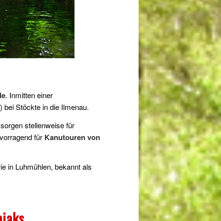
de
. Inmitten einer
 bei Stöckte in die Ilmenau.
sorgen stellenweise für
rvorragend für
Kanutouren von
ie in Luhmühlen, bekannt als
ajaks