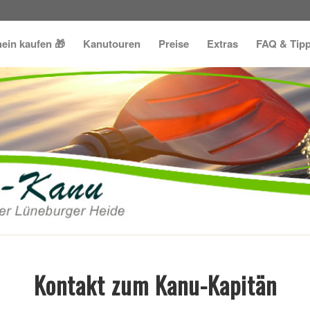
ein kaufen 🎁
Kanutouren
Preise
Extras
FAQ & Tip
Kontakt zum Kanu-Kapitän