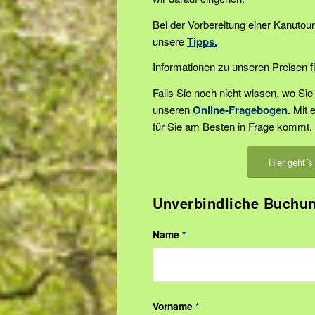
Bei der Vorbereitung einer Kanutour
unsere
Tipps.
Informationen zu unseren Preisen 
Falls Sie noch nicht wissen, wo Si
unseren
Online-Fragebogen
. Mit 
für Sie am Besten in Frage kommt.
Hier geht´s
Unverbindliche Buchu
Name
*
Vorname
*