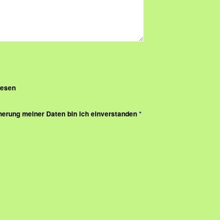
lesen
cherung meiner Daten bin ich einverstanden
*