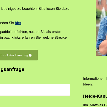
 ist einiges zu beachten. Bitte lesen Sie dazu
finden Sie
hier
.
e paddeln möchten, nutzen Sie als erstes
ein paar klicks erfahren Sie, welche Strecke
 zur Online Beratung
ngsanfrage
Informationen,
Ideen:
Heide-Kan
Inh. Matthias 