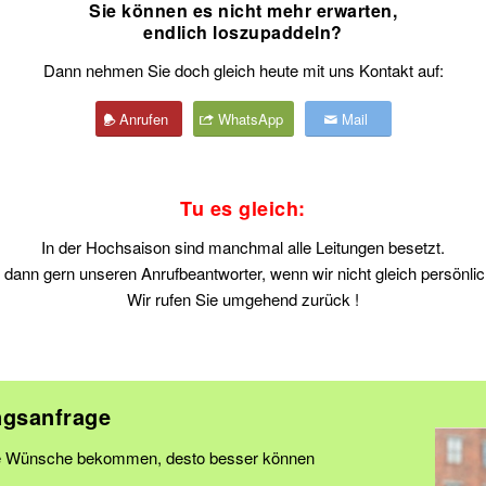
Sie können es nicht mehr erwarten,
endlich loszupaddeln?
Dann nehmen Sie doch gleich heute mit uns Kontakt auf:
Anrufen
WhatsApp
Mail
Tu es gleich:
In der Hochsaison sind manchmal alle Leitungen besetzt.
e dann gern unseren Anrufbeantworter, wenn wir nicht gleich persönlic
Wir rufen Sie umgehend zurück !
ngsanfrage
hre Wünsche bekommen, desto besser können