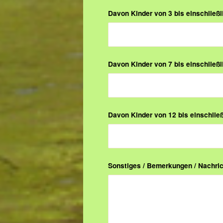
Davon Kinder von 3 bis einschließl
Davon Kinder von 7 bis einschließl
Davon Kinder von 12 bis einschließ
Sonstiges / Bemerkungen / Nachri