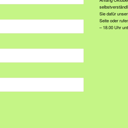
selbstverständ
Sie dafür unse
Seite oder rufen
– 18.00 Uhr un