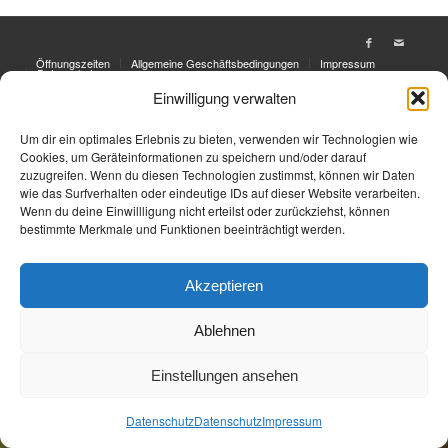
Öffnungszeiten
Allgemeine Geschäftsbedingungen
Impressum
Datenschutz
Einwilligung verwalten
Jetzt Buchen
Jetzt Buchen
Um dir ein optimales Erlebnis zu bieten, verwenden wir Technologien wie
Cookies, um Geräteinformationen zu speichern und/oder darauf
zuzugreifen. Wenn du diesen Technologien zustimmst, können wir Daten
wie das Surfverhalten oder eindeutige IDs auf dieser Website verarbeiten.
Wenn du deine Einwillligung nicht erteilst oder zurückziehst, können
bestimmte Merkmale und Funktionen beeinträchtigt werden.
Akzeptieren
Ablehnen
Einstellungen ansehen
Datenschutz
Datenschutz
Impressum