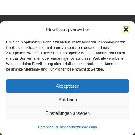
Einwilligung verwalten
Öffnungszeiten
Allgemeine Geschäftsbedingungen
Impressum
Datenschutz
Jetzt Buchen
Um dir ein optimales Erlebnis zu bieten, verwenden wir Technologien wie
Jetzt Buchen
Cookies, um Geräteinformationen zu speichern und/oder darauf
zuzugreifen. Wenn du diesen Technologien zustimmst, können wir Daten
wie das Surfverhalten oder eindeutige IDs auf dieser Website verarbeiten.
Wenn du deine Einwillligung nicht erteilst oder zurückziehst, können
bestimmte Merkmale und Funktionen beeinträchtigt werden.
Akzeptieren
Ablehnen
Einstellungen ansehen
Datenschutz
Datenschutz
Impressum