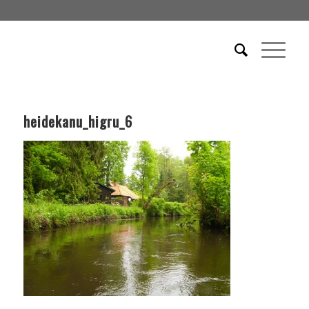
heidekanu_higru_6