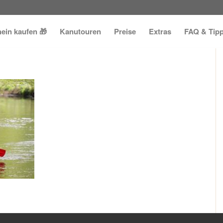
ein kaufen 🎁
Kanutouren
Preise
Extras
FAQ & Tip