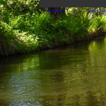
Jetzt Bu
Jetzt Buchen