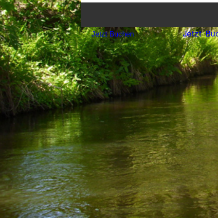
Jetzt Bu
Jetzt Buchen