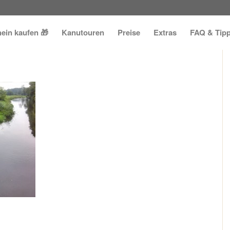
ein kaufen 🎁
Kanutouren
Preise
Extras
FAQ & Tip