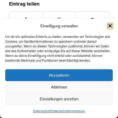
Eintrag teilen
Einwilligung verwalten
Um dir ein optimales Erlebnis zu bieten, verwenden wir Technologien wie
Cookies, um Geräteinformationen zu speichern und/oder darauf
zuzugreifen. Wenn du diesen Technologien zustimmst, können wir Daten
wie das Surfverhalten oder eindeutige IDs auf dieser Website verarbeiten.
Wenn du deine Einwillligung nicht erteilst oder zurückziehst, können
bestimmte Merkmale und Funktionen beeinträchtigt werden.
Öffnungszeiten
Allgemeine Geschäftsbedingungen
Impressum
Akzeptieren
Datenschutz
Jetzt Buchen
Jetzt Buchen
Ablehnen
Einstellungen ansehen
Datenschutz
Datenschutz
Impressum