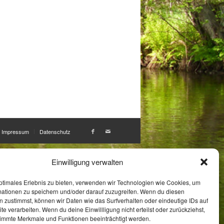
Impressum
Datenschutz
Einwilligung verwalten
ptimales Erlebnis zu bieten, verwenden wir Technologien wie Cookies, um
mationen zu speichern und/oder darauf zuzugreifen. Wenn du diesen
 zustimmst, können wir Daten wie das Surfverhalten oder eindeutige IDs auf
te verarbeiten. Wenn du deine Einwillligung nicht erteilst oder zurückziehst,
immte Merkmale und Funktionen beeinträchtigt werden.