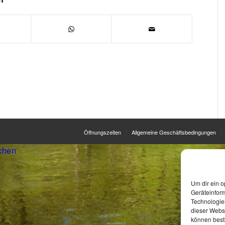
Öffnungszeiten
Allgemeine Geschäftsbedingungen
chen
Um dir ein o
Geräteinfor
Technologien
dieser Websi
können best