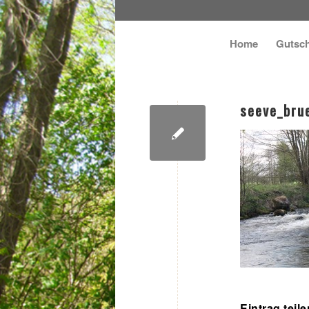
Home
Gutsch
seeve_bru
Eintrag teile