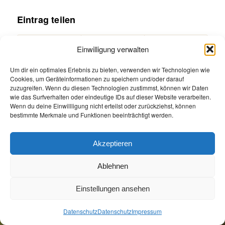
Eintrag teilen
Einwilligung verwalten
Um dir ein optimales Erlebnis zu bieten, verwenden wir Technologien wie
Cookies, um Geräteinformationen zu speichern und/oder darauf
zuzugreifen. Wenn du diesen Technologien zustimmst, können wir Daten
wie das Surfverhalten oder eindeutige IDs auf dieser Website verarbeiten.
Wenn du deine Einwillligung nicht erteilst oder zurückziehst, können
bestimmte Merkmale und Funktionen beeinträchtigt werden.
Akzeptieren
Öffnungszeiten
Allgemeine Geschäftsbedingungen
Impressum
Datenschutz
Ablehnen
Jetzt Buchen
Jetzt Buchen
Einstellungen ansehen
Datenschutz
Datenschutz
Impressum