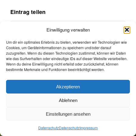
Eintrag teilen
Einwilligung verwalten
Um dir ein optimales Erlebnis zu bieten, verwenden wir Technologien wie
Cookies, um Geräteinformationen zu speichern und/oder darauf
zuzugreifen. Wenn du diesen Technologien zustimmst, können wir Daten
wie das Surfverhalten oder eindeutige IDs auf dieser Website verarbeiten.
Wenn du deine Einwillligung nicht erteilst oder zurückziehst, können
bestimmte Merkmale und Funktionen beeinträchtigt werden.
Akzeptieren
Öffnungszeiten
Allgemeine Geschäftsbedingungen
Impressum
Datenschutz
Ablehnen
Jetzt Buchen
Jetzt Buchen
Einstellungen ansehen
Datenschutz
Datenschutz
Impressum