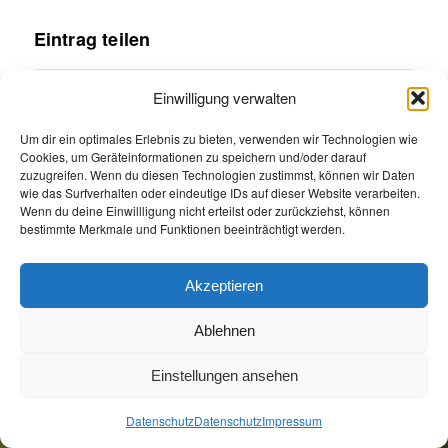
Eintrag teilen
Einwilligung verwalten
Um dir ein optimales Erlebnis zu bieten, verwenden wir Technologien wie
Cookies, um Geräteinformationen zu speichern und/oder darauf
zuzugreifen. Wenn du diesen Technologien zustimmst, können wir Daten
wie das Surfverhalten oder eindeutige IDs auf dieser Website verarbeiten.
Wenn du deine Einwillligung nicht erteilst oder zurückziehst, können
bestimmte Merkmale und Funktionen beeinträchtigt werden.
Akzeptieren
Öffnungszeiten
Allgemeine Geschäftsbedingungen
Impressum
Datenschutz
Ablehnen
Jetzt Buchen
Jetzt Buchen
Einstellungen ansehen
Datenschutz
Datenschutz
Impressum