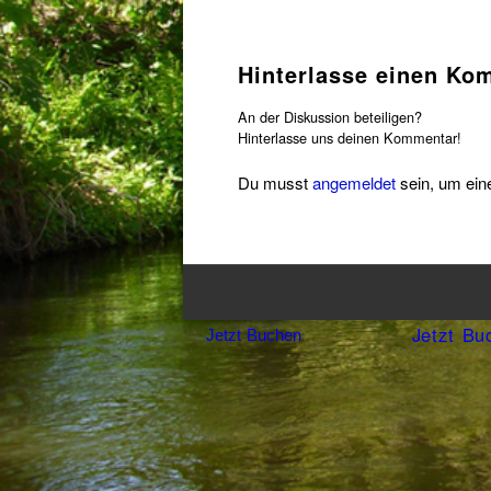
Hinterlasse einen Ko
An der Diskussion beteiligen?
Hinterlasse uns deinen Kommentar!
Du musst
angemeldet
sein, um ei
Jetzt Bu
Jetzt Buchen