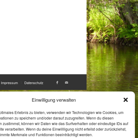
Impressum
Datenschutz
Einwilligung verwalten
ptimales Erlebnis zu bieten, verwenden wir Technologien wie Cookies, um
mationen zu speichern und/oder darauf zuzugreifen. Wenn du diesen
 zustimmst, können wir Daten wie das Surfverhalten oder eindeutige IDs auf
te verarbeiten. Wenn du deine Einwillligung nicht erteilst oder zurückziehst,
immte Merkmale und Funktionen beeinträchtigt werden.