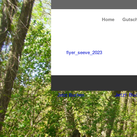
Home
Gutsch
flyer_seeve_2023
Jetzt Bu
Jetzt Buchen