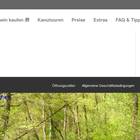
ein kaufen 🎁
Kanutouren
Preise
Extras
FAQ & Tip
Öffnungszeiten
Allgemeine Geschäftsbedingungen
chen