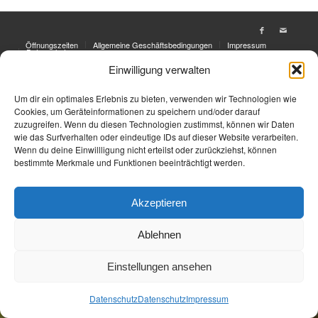
Öffnungszeiten
Allgemeine Geschäftsbedingungen
Impressum
Datenschutz
Einwilligung verwalten
Jetzt Buchen
Jetzt Buchen
Um dir ein optimales Erlebnis zu bieten, verwenden wir Technologien wie
Cookies, um Geräteinformationen zu speichern und/oder darauf
zuzugreifen. Wenn du diesen Technologien zustimmst, können wir Daten
wie das Surfverhalten oder eindeutige IDs auf dieser Website verarbeiten.
Wenn du deine Einwillligung nicht erteilst oder zurückziehst, können
bestimmte Merkmale und Funktionen beeinträchtigt werden.
Akzeptieren
Ablehnen
Einstellungen ansehen
Datenschutz
Datenschutz
Impressum