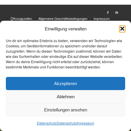
Öffnungszeiten
Allgemeine Geschäftsbedingungen
Impressum
Datenschutz
Einwilligung verwalten
Jetzt Buchen
Jetzt Buchen
Um dir ein optimales Erlebnis zu bieten, verwenden wir Technologien wie
Cookies, um Geräteinformationen zu speichern und/oder darauf
zuzugreifen. Wenn du diesen Technologien zustimmst, können wir Daten
wie das Surfverhalten oder eindeutige IDs auf dieser Website verarbeiten.
Wenn du deine Einwillligung nicht erteilst oder zurückziehst, können
bestimmte Merkmale und Funktionen beeinträchtigt werden.
Akzeptieren
Ablehnen
Einstellungen ansehen
Datenschutz
Datenschutz
Impressum