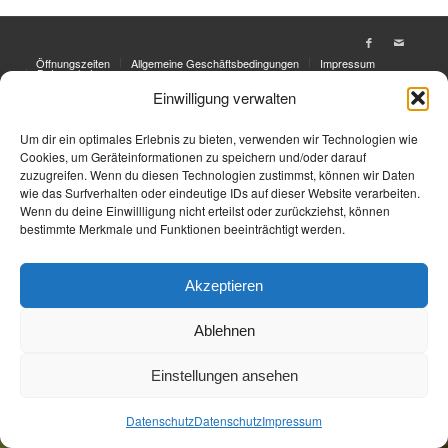
Öffnungszeiten
Allgemeine Geschäftsbedingungen
Impressum
Datenschutz
Einwilligung verwalten
Jetzt Buchen
Jetzt Buchen
Um dir ein optimales Erlebnis zu bieten, verwenden wir Technologien wie
Cookies, um Geräteinformationen zu speichern und/oder darauf
zuzugreifen. Wenn du diesen Technologien zustimmst, können wir Daten
wie das Surfverhalten oder eindeutige IDs auf dieser Website verarbeiten.
Wenn du deine Einwillligung nicht erteilst oder zurückziehst, können
bestimmte Merkmale und Funktionen beeinträchtigt werden.
Akzeptieren
Ablehnen
Einstellungen ansehen
Datenschutz
Datenschutz
Impressum