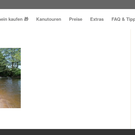
ein kaufen 🎁
Kanutouren
Preise
Extras
FAQ & Tip