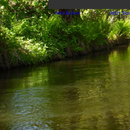
Jetzt Bu
Jetzt Buchen