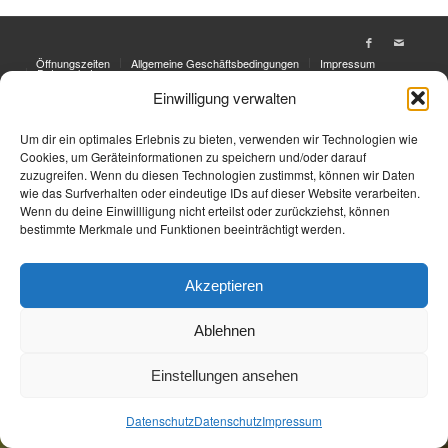
Öffnungszeiten
Allgemeine Geschäftsbedingungen
Impressum
Datenschutz
Einwilligung verwalten
Jetzt Buchen
Jetzt Buchen
Um dir ein optimales Erlebnis zu bieten, verwenden wir Technologien wie
Cookies, um Geräteinformationen zu speichern und/oder darauf
zuzugreifen. Wenn du diesen Technologien zustimmst, können wir Daten
wie das Surfverhalten oder eindeutige IDs auf dieser Website verarbeiten.
Wenn du deine Einwillligung nicht erteilst oder zurückziehst, können
bestimmte Merkmale und Funktionen beeinträchtigt werden.
Akzeptieren
Ablehnen
Einstellungen ansehen
Datenschutz
Datenschutz
Impressum