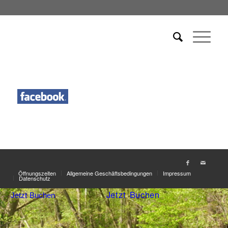
Öffnungszeiten
Allgemeine Geschäftsbedingungen
Impressum
Datenschutz
Jetzt Buchen
Jetzt Buchen