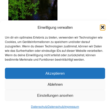
Einwilligung verwalten
Eintrag teilen
Um dir ein optimales Erlebnis zu bieten, verwenden wir Technologien wie
Cookies, um Geräteinformationen zu speichern und/oder darauf
zuzugreifen. Wenn du diesen Technologien zustimmst, können wir Daten
wie das Surfverhalten oder eindeutige IDs auf dieser Website verarbeiten.
Wenn du deine Einwillligung nicht erteilst oder zurückziehst, können
bestimmte Merkmale und Funktionen beeinträchtigt werden.
Akzeptieren
Ablehnen
Einstellungen ansehen
Öffnungszeiten
Allgemeine Geschäftsbedingungen
Impressum
Datenschutz
Datenschutz
Datenschutz
Impressum
Jetzt Buchen