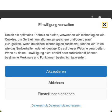
Öffnungszeiten
Allgemeine Geschäftsbedingungen
Impressum
Einwilligung verwalten
Datenschutz
Jetzt Buchen
Jetzt Buchen
Um dir ein optimales Erlebnis zu bieten, verwenden wir Technologien wie
Cookies, um Geräteinformationen zu speichern und/oder darauf
zuzugreifen. Wenn du diesen Technologien zustimmst, können wir Daten
wie das Surfverhalten oder eindeutige IDs auf dieser Website verarbeiten.
Wenn du deine Einwillligung nicht erteilst oder zurückziehst, können
bestimmte Merkmale und Funktionen beeinträchtigt werden.
Akzeptieren
Ablehnen
Einstellungen ansehen
Datenschutz
Datenschutz
Impressum