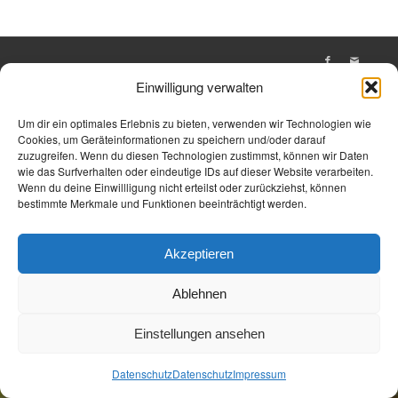
Öffnungszeiten
Allgemeine Geschäftsbedingungen
Impressum
Einwilligung verwalten
Datenschutz
Jetzt Buchen
Jetzt Buchen
Um dir ein optimales Erlebnis zu bieten, verwenden wir Technologien wie
Cookies, um Geräteinformationen zu speichern und/oder darauf
zuzugreifen. Wenn du diesen Technologien zustimmst, können wir Daten
wie das Surfverhalten oder eindeutige IDs auf dieser Website verarbeiten.
Wenn du deine Einwillligung nicht erteilst oder zurückziehst, können
bestimmte Merkmale und Funktionen beeinträchtigt werden.
Akzeptieren
Ablehnen
Einstellungen ansehen
Datenschutz
Datenschutz
Impressum