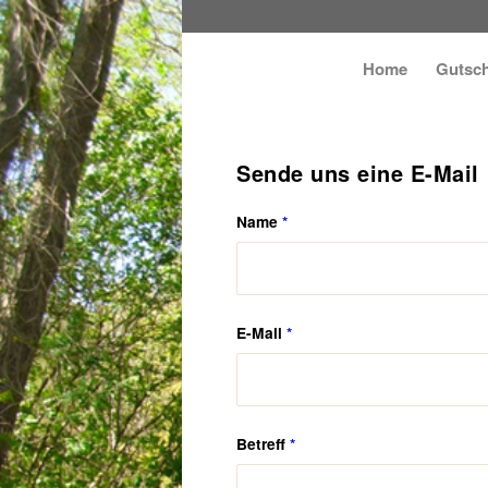
Home
Gutsch
Sende uns eine E-Mail
Name
*
E-Mail
*
Betreff
*