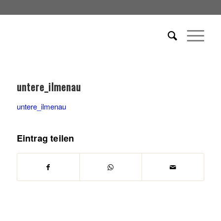
untere_ilmenau
untere_ilmenau
Eintrag teilen