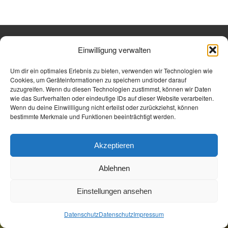
Einwilligung verwalten
Öffnungszeiten
Allgemeine Geschäftsbedingungen
Impressum
Datenschutz
Jetzt Buchen
Um dir ein optimales Erlebnis zu bieten, verwenden wir Technologien wie
Jetzt Buchen
Cookies, um Geräteinformationen zu speichern und/oder darauf
zuzugreifen. Wenn du diesen Technologien zustimmst, können wir Daten
wie das Surfverhalten oder eindeutige IDs auf dieser Website verarbeiten.
Wenn du deine Einwillligung nicht erteilst oder zurückziehst, können
bestimmte Merkmale und Funktionen beeinträchtigt werden.
Akzeptieren
Ablehnen
Einstellungen ansehen
Datenschutz
Datenschutz
Impressum