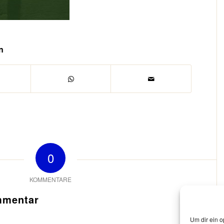
n
0
KOMMENTARE
mmentar
Um dir ein o