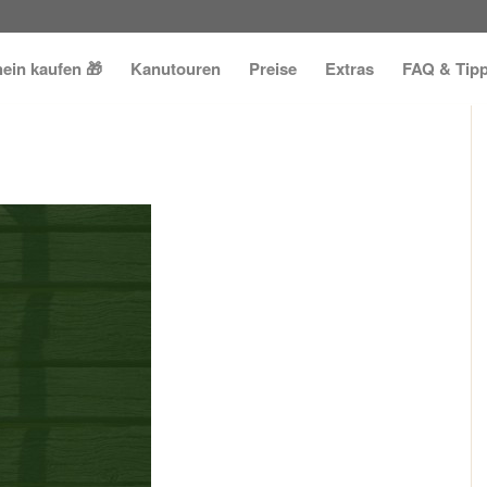
ein kaufen 🎁
Kanutouren
Preise
Extras
FAQ & Tip