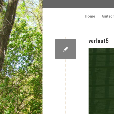
Home
Gutsch
verlauf5