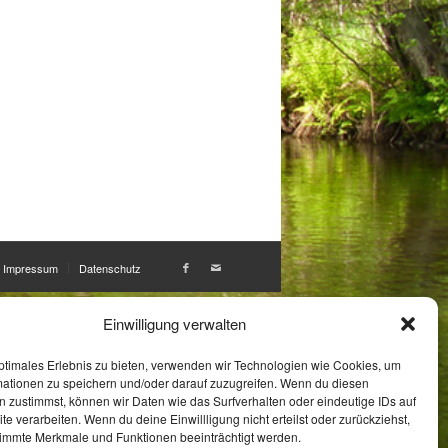
Impressum
Datenschutz
Einwilligung verwalten
ptimales Erlebnis zu bieten, verwenden wir Technologien wie Cookies, um
mationen zu speichern und/oder darauf zuzugreifen. Wenn du diesen
 zustimmst, können wir Daten wie das Surfverhalten oder eindeutige IDs auf
te verarbeiten. Wenn du deine Einwillligung nicht erteilst oder zurückziehst,
immte Merkmale und Funktionen beeinträchtigt werden.