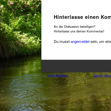
Hinterlasse einen Ko
An der Diskussion beteiligen?
Hinterlasse uns deinen Kommentar!
Du musst
angemeldet
sein, um ei
Jetzt Bu
Jetzt Buchen