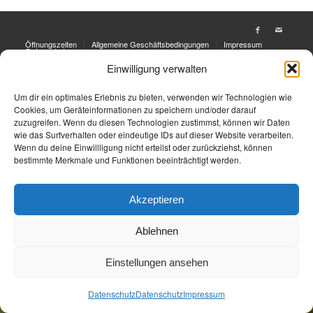
Öffnungszeiten
Allgemeine Geschäftsbedingungen
Impressum
Datenschutz
Einwilligung verwalten
Jetzt Buchen
Jetzt Buchen
Um dir ein optimales Erlebnis zu bieten, verwenden wir Technologien wie
Cookies, um Geräteinformationen zu speichern und/oder darauf
zuzugreifen. Wenn du diesen Technologien zustimmst, können wir Daten
wie das Surfverhalten oder eindeutige IDs auf dieser Website verarbeiten.
Wenn du deine Einwillligung nicht erteilst oder zurückziehst, können
bestimmte Merkmale und Funktionen beeinträchtigt werden.
Akzeptieren
Ablehnen
Einstellungen ansehen
Datenschutz
Datenschutz
Impressum