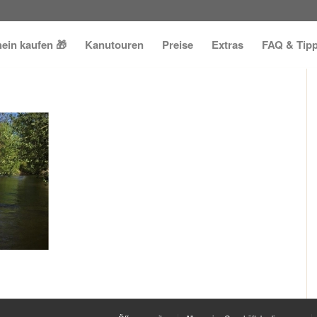
ein kaufen 🎁
Kanutouren
Preise
Extras
FAQ & Tip