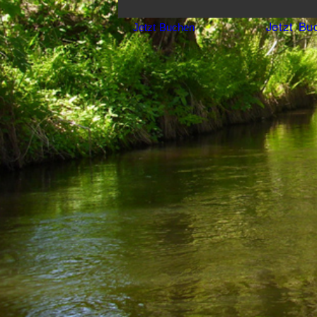
Jetzt Bu
Jetzt Buchen