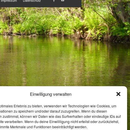
Impressum
Datenschutz
Einwilligung verwalten
ptimales Erlebnis zu bieten, verwenden wir Technologien wie Cookies, um
mationen zu speichern und/oder darauf zuzugreifen. Wenn du diesen
 zustimmst, können wir Daten wie das Surfverhalten oder eindeutige IDs auf
te verarbeiten. Wenn du deine Einwillligung nicht erteilst oder zurückziehst,
immte Merkmale und Funktionen beeinträchtigt werden.