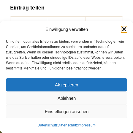
Eintrag teilen
Einwilligung verwalten
Um dir ein optimales Erlebnis zu bieten, verwenden wir Technologien wie
Cookies, um Geräteinformationen zu speichern und/oder darauf
zuzugreifen. Wenn du diesen Technologien zustimmst, können wir Daten
wie das Surfverhalten oder eindeutige IDs auf dieser Website verarbeiten.
Wenn du deine Einwillligung nicht erteilst oder zurückziehst, können
bestimmte Merkmale und Funktionen beeinträchtigt werden.
Akzeptieren
Öffnungszeiten
Allgemeine Geschäftsbedingungen
Impressum
Datenschutz
Jetzt Buchen
Ablehnen
Jetzt Buchen
Einstellungen ansehen
Datenschutz
Datenschutz
Impressum